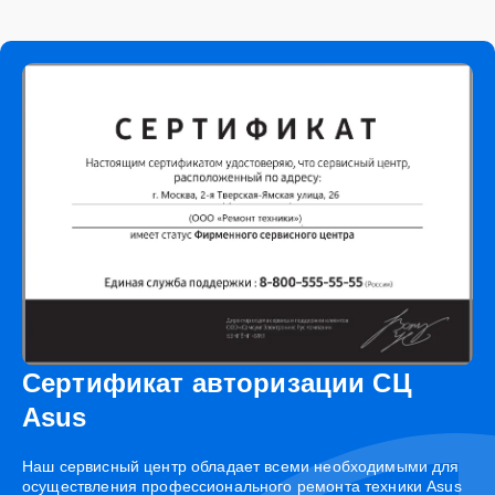
Сертификат авторизации СЦ
Asus
Наш сервисный центр обладает всеми необходимыми для
осуществления профессионального ремонта техники Asus