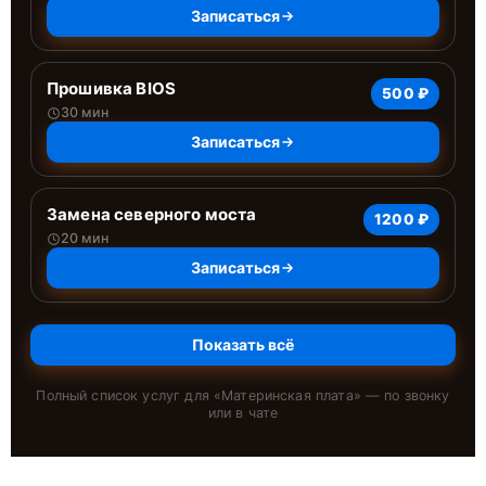
Записаться
Прошивка BIOS
500 ₽
30 мин
Записаться
Замена северного моста
1200 ₽
20 мин
Записаться
Показать всё
Полный список услуг для «
Материнская плата
» — по звонку
или в чате