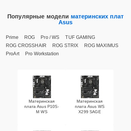
Популярные модели
материнских плат
Asus
Prime
ROG
Pro / WS
TUF GAMING
ROG CROSSHAIR
ROG STRIX
ROG MAXIMUS
ProArt
Pro Workstation
Материнская
Материнская
плата Asus P10S-
плата Asus WS
M WS
X299 SAGE