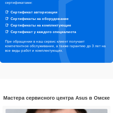
сертификатами:
Сертификат авторизации
Сертификаты на оборудование
Сертификаты на комплектующие
Сертификат у каждого специалиста
При обращении в наш сервис клиент получает
компетентное обслуживание, а также гарантию до 3 лет на
все виды работ и комплектующих.
Мастера сервисного центра Asus в Омске