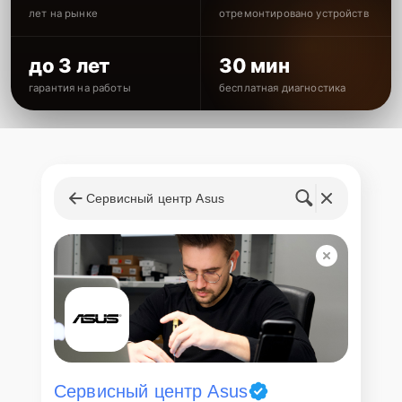
лет на рынке
отремонтировано устройств
до 3 лет
30 мин
гарантия на работы
бесплатная диагностика
Сервисный центр Asus
Сервисный центр Asus