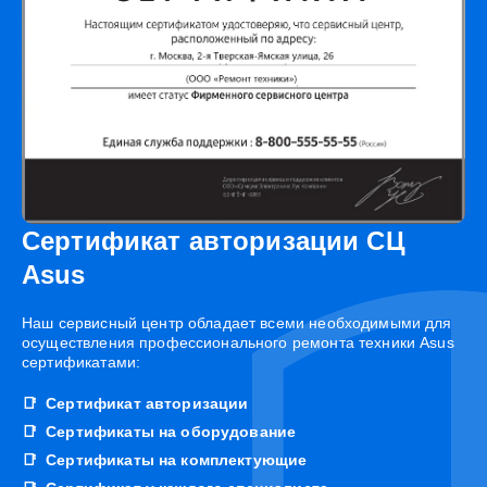
Сертификат авторизации СЦ
Asus
Наш сервисный центр обладает всеми необходимыми для
осуществления профессионального ремонта техники Asus
сертификатами:
Сертификат авторизации
Сертификаты на оборудование
Сертификаты на комплектующие