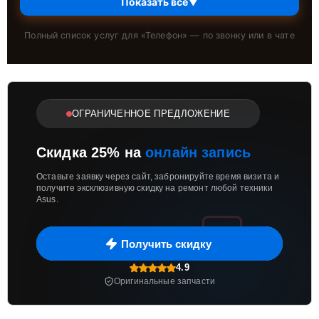
Показать всё
▼
Полный список услуг для «
Телефон
» — по звонку или в чате
ОГРАНИЧЕННОЕ ПРЕДЛОЖЕНИЕ
Скидка 25% на
онлайн запись
Оставьте заявку через сайт, забронируйте время визита и
получите эксклюзивную скидку на ремонт любой техники
Asus.
Получить скидку
4.9
Оригинальные запчасти