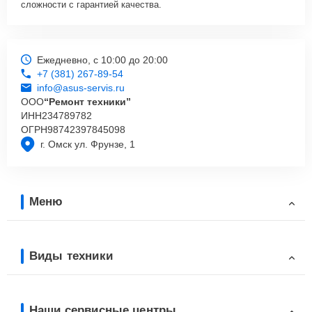
сложности с гарантией качества.
Ежедневно, с 10:00 до 20:00
+7 (381) 267-89-54
info@asus-servis.ru
ООО
“Ремонт техники”
ИНН
234789782
ОГРН
98742397845098
г. Омск ул. Фрунзе, 1
Меню
Виды техники
Наши сервисные центры