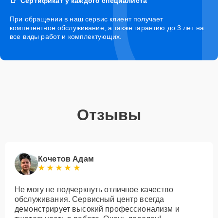
Сертификат у каждого специалиста
При обращении в наш сервис клиент получает
компетентное обслуживание, а также гарантию до 3 лет на
все виды работ и комплектующих.
Отзывы
Кочетов Адам
Не могу не подчеркнуть отличное качество
обслуживания. Сервисный центр всегда
демонстрирует высокий профессионализм и