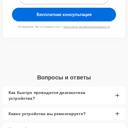
обращение сопровождается вниманием к деталям, что
позволяет нам эффективно решать даже самые сложные
Бесплатная консультация
задачи.
Отправляя, Вы соглашаетесь с
политикой конфиденциальности
Вопросы и ответы
Как быстро проводится диагностика
+
устройства?
+
Какие устройства вы ремонтируете?